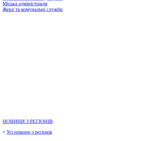
Міська адміністрація
Жеки та комунальні служби
НОВИНИ З РЕГІОНІВ
+
Усі новини з регіонів