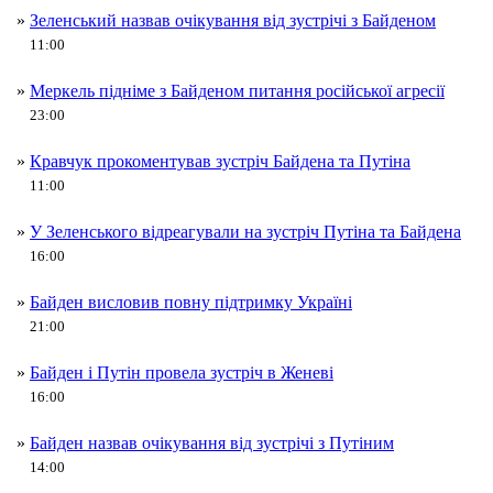
»
Зеленський назвав очікування від зустрічі з Байденом
11:00
»
Меркель підніме з Байденом питання російської агресії
23:00
»
Кравчук прокоментував зустріч Байдена та Путіна
11:00
»
У Зеленського відреагували на зустріч Путіна та Байдена
16:00
»
Байден висловив повну підтримку Україні
21:00
»
Байден і Путін провела зустріч в Женеві
16:00
»
Байден назвав очікування від зустрічі з Путіним
14:00