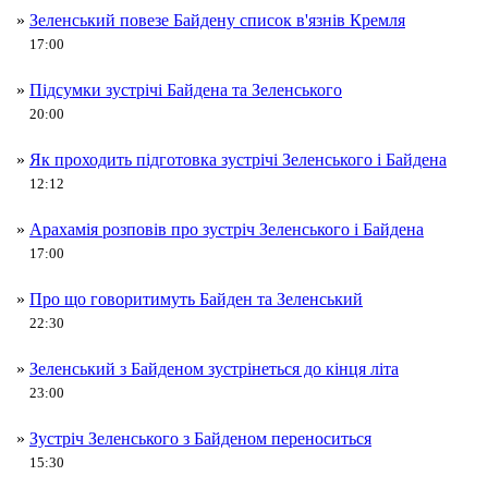
»
Зеленський повезе Байдену список в'язнів Кремля
17:00
»
Підсумки зустрічі Байдена та Зеленського
20:00
»
Як проходить підготовка зустрічі Зеленського і Байдена
12:12
»
Арахамія розповів про зустріч Зеленського і Байдена
17:00
»
Про що говоритимуть Байден та Зеленський
22:30
»
Зеленський з Байденом зустрінеться до кінця літа
23:00
»
Зустріч Зеленського з Байденом переноситься
15:30