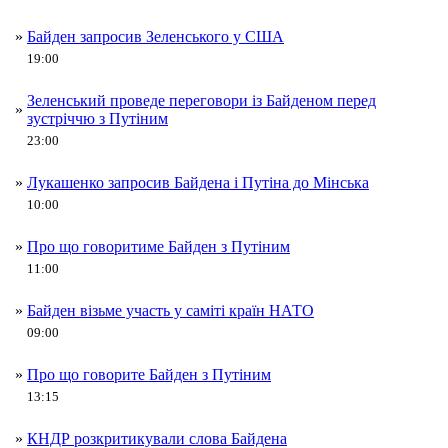
»
Байден запросив Зеленського у США
19:00
Зеленський проведе переговори із Байденом перед
»
зустріччю з Путіним
23:00
»
Лукашенко запросив Байдена і Путіна до Мінська
10:00
»
Про що говоритиме Байден з Путіним
11:00
»
Байден візьме участь у саміті країн НАТО
09:00
»
Про що говорите Байден з Путіним
13:15
»
КНДР розкритикували слова Байдена