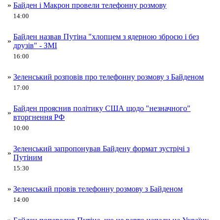
»
Байден і Макрон провели телефонну розмову
14:00
Байден назвав Путіна "хлопцем з ядерною зброєю і без
»
друзів" - ЗМІ
16:00
»
Зеленський розповів про телефонну розмову з Байденом
17:00
Байден прояснив політику США щодо "незначного"
»
вторгнення РФ
10:00
Зеленський запропонував Байдену формат зустрічі з
»
Путіним
15:30
»
Зеленський провів телефонну розмову з Байденом
14:00