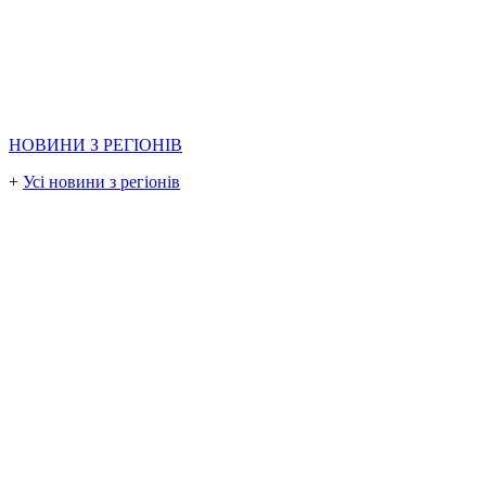
НОВИНИ З РЕГІОНІВ
+
Усі новини з регіонів