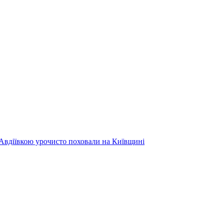
 Авдіївкою урочисто поховали на Київщині