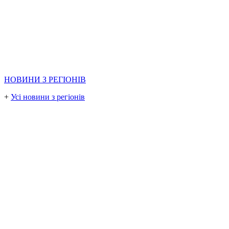
НОВИНИ З РЕГІОНІВ
+
Усі новини з регіонів