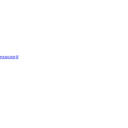
ехнології