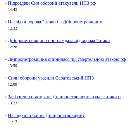
»
Підрозділи Сил оборони атакували НПЗ рф
14:45
»
Наслідки ворожої атаки на Дніпропетровщину
12:32
»
Дніпропетровщина постраждала від ворожої атаки
12:28
»
Дніпропетровщина опинилася під смертельною атакою рф
13:59
»
Сили оборони уразили Саратовський НПЗ
12:09
»
Залізнична станція на Дніпропетровщині азнала атаки рф
13:23
»
Наслідки атаки на Дніпропетровщину
11:17