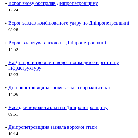
»
Ворог знову обстріляв Дніпропетровщину
12:24
»
Ворог завдав комбінованого удару по Дніпропетровщині
08:28
»
Ворог влаштував пекло на Дніпропетровщині
14:52
На Дніпропетровщині ворог пошкодив енергетичну
»
інфраструктуру
13:23
»
Дніпропетровщина знову зазнала ворожої атаки
14:06
»
Наслідки ворожої атаки на Дніпропетровщину
09:51
»
Дніпропетровщина зазнала ворожої атаки
10:14