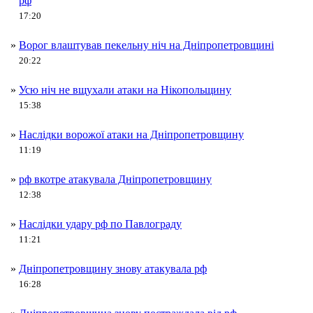
рф
17:20
»
Ворог влаштував пекельну ніч на Дніпропетровщині
20:22
»
Усю ніч не вщухали атаки на Нікопольщину
15:38
»
Наслідки ворожої атаки на Дніпропетровщину
11:19
»
рф вкотре атакувала Дніпропетровщину
12:38
»
Наслідки удару рф по Павлограду
11:21
»
Дніпропетровщину знову атакувала рф
16:28