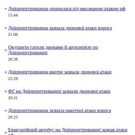
»
Дніпропетровщина опинилася під масованою атакою рф
15:44
»
Дніпропетровщина зазнала дронової атаки ворога
21:00
Окупанти гатили дронами й артилерією по
»
Дніпропетровщині
20:36
»
Дніпропетровщина вкотре зазнала дронової атаки
22:29
»
ФГ на Дніпропетровщині зазнали дронової атаки
20:31
»
Дніпропетровщина зазнала ракетної атаки ворога
20:25
Евакуаційний автобус на Дніпропетровщині зазнав атаки
»