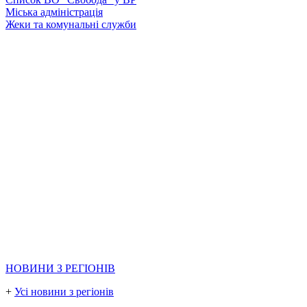
Міська адміністрація
Жеки та комунальні служби
НОВИНИ З РЕГІОНІВ
+
Усі новини з регіонів