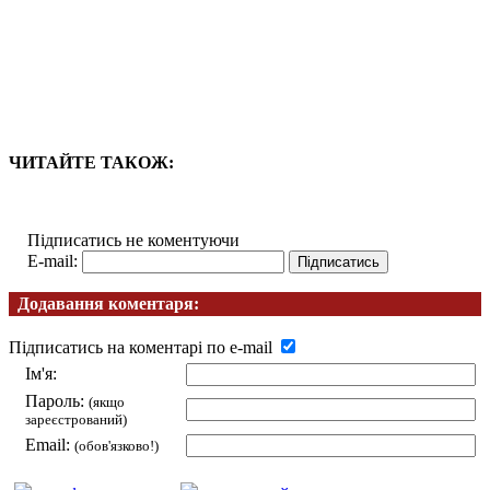
ЧИТАЙТЕ ТАКОЖ:
Підписатись не коментуючи
E-mail:
Додавання коментаря:
Підписатись на коментарі по e-mail
Ім'я:
Пароль:
(якщо
зареєстрований)
Email:
(обов'язково!)