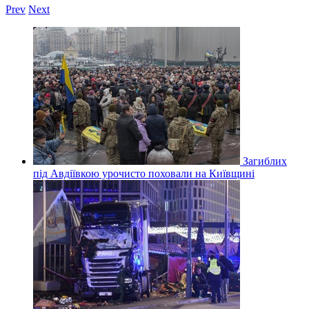
Prev
Next
Загиблих
під Авдіївкою урочисто поховали на Київщині