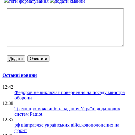
теги форматування
додати смайли
Останні новини
12:42
Федоров не виключає повернення на посаду міністра
оборони
12:38
Трамп про можливість надання Україні додаткових
систем Patriot
12:35
рф відправляє українських військовополонених на
фронт