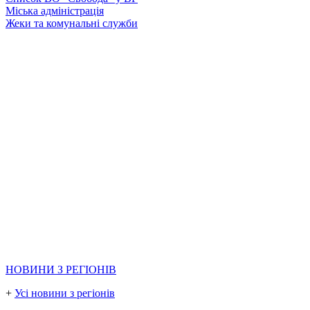
Міська адміністрація
Жеки та комунальні служби
НОВИНИ З РЕГІОНІВ
+
Усі новини з регіонів