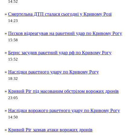
14:52
»
Смертельна ДТП сталася сьогодні у Кривому Розі
14:23
»
Пєсков відреагував на ракетний удар по Кривому Рогу
15:58
»
Бернс засудив ракетний удар рф по Кривому Рогу
15:52
»
Наслідки ракетного удару по Кривому Рогу
18:32
»
Кривий Ріг під масованим обстрілом ворожих дронів
23:05
»
Наслідки ворожого ракетного удару по Кривому Рогу
14:50
»
Кривий Ріг зазнав атаки ворожих дронів