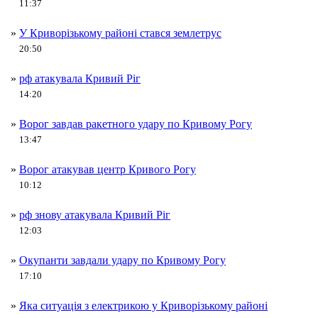
11:37
»
У Криворізькому районі стався землетрус
20:50
»
рф атакувала Кривий Ріг
14:20
»
Ворог завдав ракетного удару по Кривому Рогу
13:47
»
Ворог атакував центр Кривого Рогу
10:12
»
рф знову атакувала Кривий Ріг
12:03
»
Окупанти завдали удару по Кривому Рогу
17:10
»
Яка ситуація з електрикою у Криворізькому районі