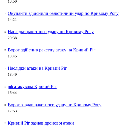
10:50
»
Окупанти здійснили балістичний удар по Кривому Рогу
14:21
»
Наслідки ракетного удару по Кривому Рогу
20:38
»
Ворог здійснив ракетну атаку на Кривий Ріг
13:45
»
Наслідки атаки на Кривий Ріг
13:49
»
рф атакувала Кривий Ріг
16:44
»
Ворог завдав ракетного удару по Кривому Рогу
17:53
»
Кривий Ріг зазнав дронової атаки