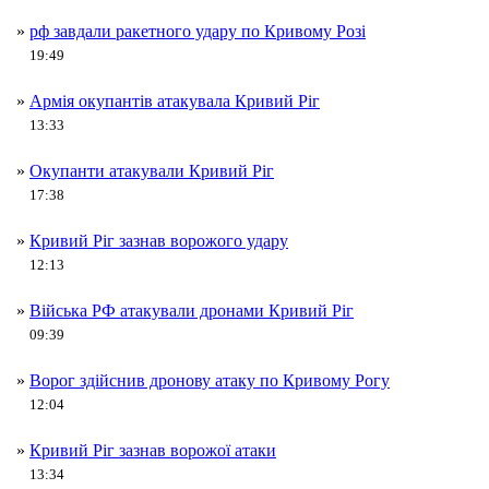
»
рф завдали ракетного удару по Кривому Розі
19:49
»
Армія окупантів атакувала Кривий Ріг
13:33
»
Окупанти атакували Кривий Ріг
17:38
»
Кривий Ріг зазнав ворожого удару
12:13
»
Війська РФ атакували дронами Кривий Ріг
09:39
»
Ворог здійснив дронову атаку по Кривому Рогу
12:04
»
Кривий Ріг зазнав ворожої атаки
13:34