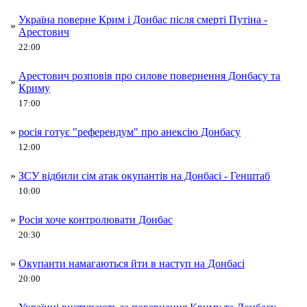
Україна поверне Крим і Донбас після смерті Путіна -
»
Арестович
22:00
Арестович розповів про силове повернення Донбасу та
»
Криму
17:00
»
росія готує "референдум" про анексію Донбасу
12:00
»
ЗСУ відбили сім атак окупантів на Донбасі - Генштаб
10:00
»
Росія хоче контролювати Донбас
20:30
»
Окупанти намагаються йти в наступ на Донбасі
20:00