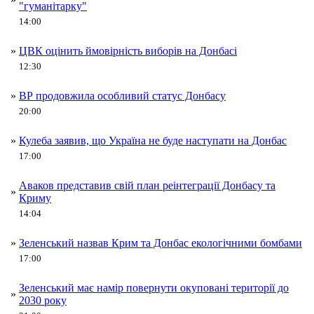
"гуманітарку"
14:00
»
ЦВК оцінить ймовірність виборів на Донбасі
12:30
»
ВР продовжила особливий статус Донбасу
20:00
»
Кулеба заявив, що Україна не буде наступати на Донбас
17:00
Аваков представив свій план реінтеграції Донбасу та
»
Криму
14:04
»
Зеленський назвав Крим та Донбас екологічними бомбами
17:00
Зеленський має намір повернути окуповані території до
»
2030 року