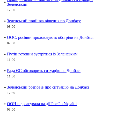
»
Зеленський
12:00
»
Зеленський прийняв рішення по Донбасу
08:00
»
ООС: росіяни продовжують обстріли на Донбасі
09:00
»
Путін готовий зустрітися із Зеленським
11:00
»
Рада ЄС обговорить ситуацію на Донбасі
11:00
»
Зеленський розповів про ситуацію на Донбасі
17:30
»
ООН відреагувала на дії Росії в Україні
09:00