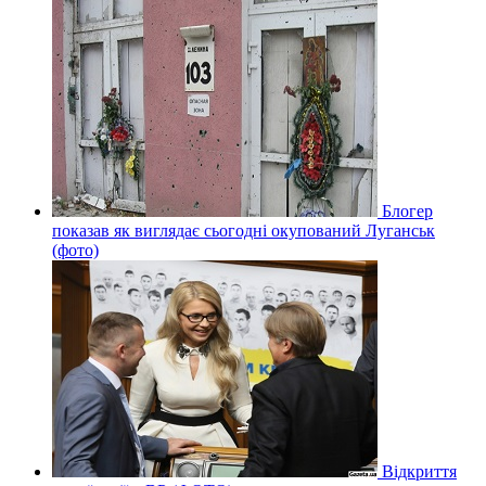
Блогер
показав як виглядає сьогодні окупований Луганськ
(фото)
Відкриття