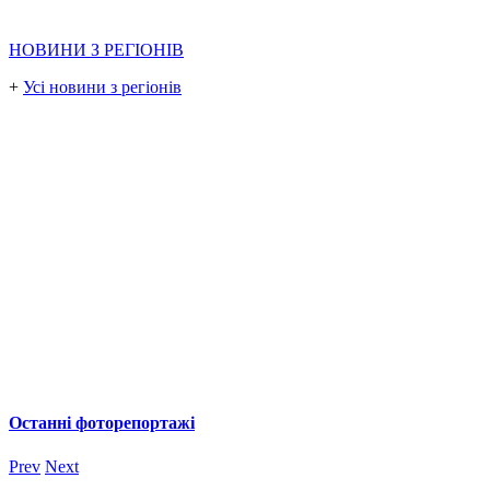
НОВИНИ З РЕГІОНІВ
+
Усі новини з регіонів
Останні фоторепортажі
Prev
Next