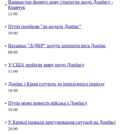
Вашингтон формує нову стратегію щодо Донбасу -
»
Кравчук
12:00
»
Путін пообіцяв "не кидати Донбас"
19:00
»
Ватажки "Л/ДНР" хочуть захопити весь Донбас
08:00
»
У США зробили заяву щодо Донбасу
11:00
»
Донбас і Крим готують до перехідного періоду
16:00
»
Путін може вивести війська з Донбасу
10:00
»
У Кремлі назвали врегулювання ситуації на Донбасі
20:00