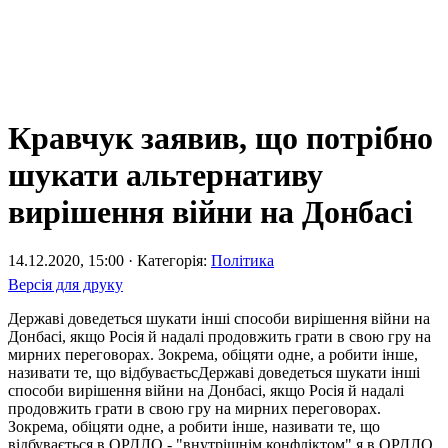
Кравчук заявив, що потрібно
шукати альтернативу
вирішення війни на Донбасі
14.12.2020, 15:00 · Категорія:
Політика
Версія для друку
Державі доведеться шукати інші способи вирішення війни на
Донбасі, якщо Росія й надалі продовжить грати в свою гру на
мирних переговорах. Зокрема, обіцяти одне, а робити інше,
називати те, що відбуваєтьсДержаві доведеться шукати інші
способи вирішення війни на Донбасі, якщо Росія й надалі
продовжить грати в свою гру на мирних переговорах.
Зокрема, обіцяти одне, а робити інше, називати те, що
відбувається в ОРДЛО - "внутрішнім конфліктом".я в ОРДЛО