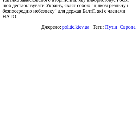
щоб дестабілізувати Україну, являє собою "цілком реальну і
безпосередню небезпеку" для держав Балтії, які є членами
НАТО.
Джерело:
politic.kiev.ua
| Теги:
Путін
,
Європа