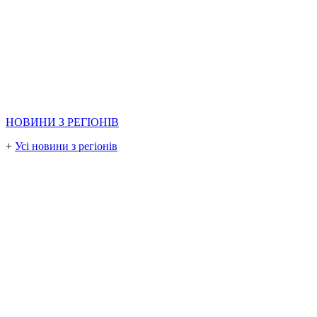
НОВИНИ З РЕГІОНІВ
+
Усі новини з регіонів