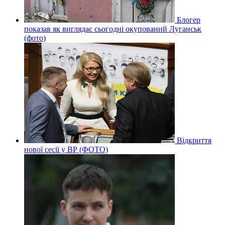
Блогер
показав як виглядає сьогодні окупований Луганськ
(фото)
Відкриття
нової сесії у ВР (ФОТО)