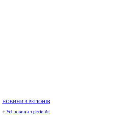
НОВИНИ З РЕГІОНІВ
+
Усі новини з регіонів