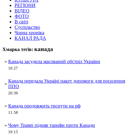
РЕГІОНИ
ВІДЕО
ФОТО
В світі
Суспільство
Чорна хроніка
КАНАЛ РАДА
канада
Хмарка тегів:
»
Канада засудила масований обстріл України
10:27
Канада передала Україні пакет допомоги для посилення
»
ППО
20:39
»
Канада продовжить тиснути на рф
11:58
»
Чому Трамп підняв тарифи проти Канади
19:15