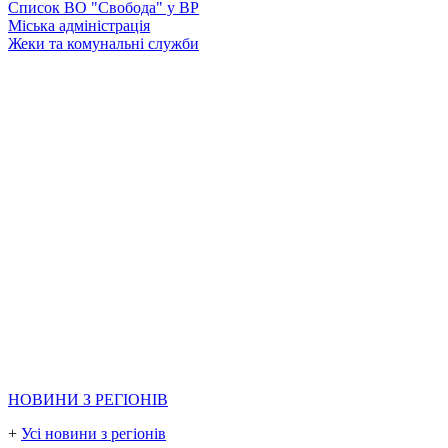
Список ВО "Свобода" у ВР
Міська адміністрація
Жеки та комунальні служби
НОВИНИ З РЕГІОНІВ
+
Усі новини з регіонів