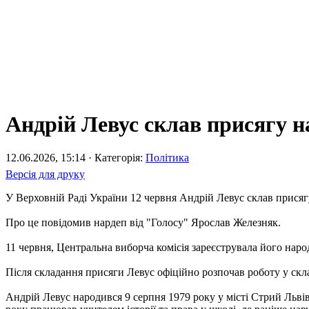
Андрій Левус склав присягу н
12.06.2026, 15:14 · Категорія:
Політика
Версія для друку
У Верховній Раді України 12 червня Андрій Левус склав присяг
Про це повідомив нардеп від "Голосу" Ярослав Железняк.
11 червня, Центральна виборча комісія зареєструвала його наро
Після складання присяги Левус офіційно розпочав роботу у скла
Андрій Левус народився 9 серпня 1979 року у місті Стрий Львівс