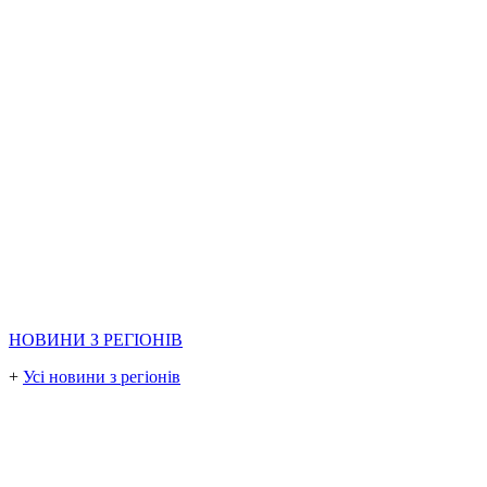
НОВИНИ З РЕГІОНІВ
+
Усі новини з регіонів