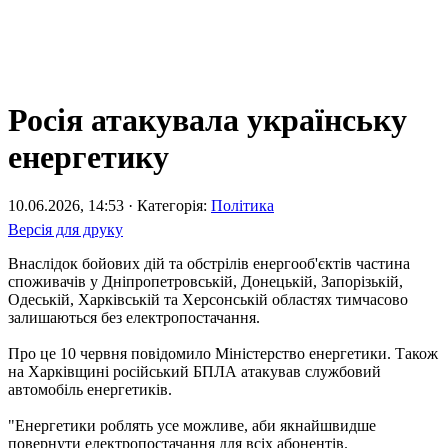
Росія атакувала українську
енергетику
10.06.2026, 14:53 · Категорія:
Політика
Версія для друку
Внаслідок бойових дій та обстрілів енергооб'єктів частина
споживачів у Дніпропетровській, Донецькій, Запорізькій,
Одеській, Харківській та Херсонській областях тимчасово
залишаються без електропостачання.
Про це 10 червня повідомило Міністерство енергетики. Також
на Харківщині російський БПЛА атакував службовий
автомобіль енергетиків.
"Енергетики роблять усе можливе, аби якнайшвидше
повернути електропостачання для всіх абонентів.