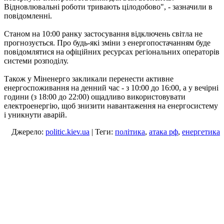
Відновлювальні роботи тривають цілодобово", - зазначили в
повідомленні.
Станом на 10:00 ранку застосування відключень світла не
прогнозується. Про будь-які зміни з енергопостачанням буде
повідомлятися на офіційних ресурсах регіональних операторів
системи розподілу.
Також у Міненерго закликали перенести активне
енергоспоживання на денний час - з 10:00 до 16:00, а у вечірні
години (з 18:00 до 22:00) ощадливо використовувати
електроенергію, щоб знизити навантаження на енергосистему
і уникнути аварій.
Джерело:
politic.kiev.ua
| Теги:
політика
,
атака рф
,
енергетика