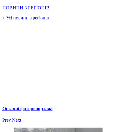
НОВИНИ З РЕГІОНІВ
+
Усі новини з регіонів
Останні фоторепортажі
Prev
Next