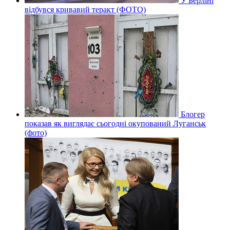
У Берліні
відбувся кривавий теракт (ФОТО)
Блогер
показав як виглядає сьогодні окупований Луганськ
(фото)