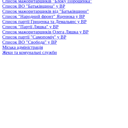
Список мажоритарщиків "Блоку Порошенка"
Список ВО "Батьківщина" у ВР
Список мажоритарщиків від "Батьківщини"
Список "Народний фронт" Яценюка у ВР
Список партії Гриценка та Демальянс у ВР
Список "Партії Ляшка" у ВР
Список мажоритарщиків Олега Ляшка у ВР
Список партії "Самопоміч" у ВР
Список ВО "Свобода" у ВР
Міська адміністрація
Жеки та комунальні служби