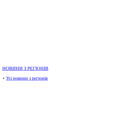
НОВИНИ З РЕГІОНІВ
+
Усі новини з регіонів