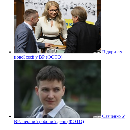
Відкриття
нової сесії у ВР (ФОТО)
Савченко У
ВР: перший робочий день (ФОТО)