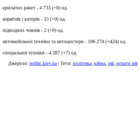
крилатих ракет - 4 733 (+0) од.
кораблів і катерів - 33 (+0) од.
підводних човнів - 2 (+0) од.
автомобільної техніки та автоцистерн - 106 274 (+424) од.
спеціальної техніки - 4 287 (+7) од.
Джерело:
politic.kiev.ua
| Теги:
політика
,
війна
,
рф
,
втрати рф