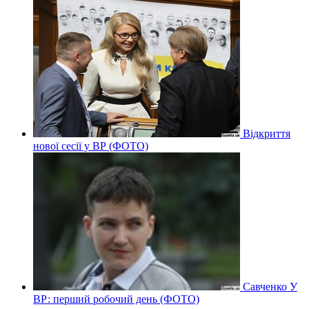
Відкриття
нової сесії у ВР (ФОТО)
Савченко У
ВР: перший робочий день (ФОТО)