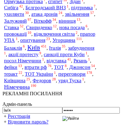
Ормузька протока
,
єгипет
,
Зідан
,
42
1
7
Сибіга
,
Бєлгродський ВНЗ
,
підтримка
,
30
24
57
ухилянти
атака дронів
звільнення
,
,
,
97
34
13
Залужний
Віткофф
,
,
вінниця
,
52
12
6
Ставка
,
Свириденко
,
нова посада
,
10
2
провокації
,
відключення світла
,
прапор
1
23
111
опитування
Угорщина
УПА
,
,
,
Київ
6
451
35
Італія
Балаклія
,
,
,
забруднення
1
9
1
,
акції протесту
,
санкції проти Куби
,
1
41
1
відставка
посол Німеччини
,
,
Рязань
,
13
76
8
54
втрати рф
Джонсон
фейки
,
,
ТОТ
,
,
22
1
178
переговори
теракт
,
ТОТ України
,
,
25
28
1
Київщина
Федоров
,
,
уряд Туска
,
190
Німеччина
РЕКЛАМНІ ПОСИЛАННЯ
Адмін-панель
+
Реєстрація
+
Відновити пароль?