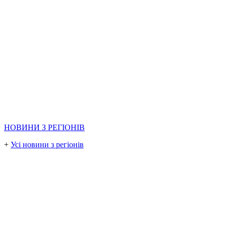
НОВИНИ З РЕГІОНІВ
+
Усі новини з регіонів