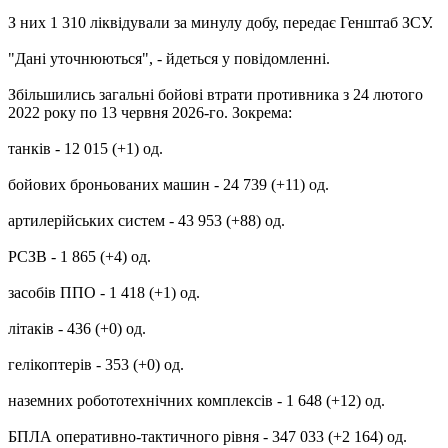
З них 1 310 ліквідували за минулу добу, передає Генштаб ЗСУ.
"Дані уточнюються", - йдеться у повідомленні.
Збільшились загальні бойові втрати противника з 24 лютого
2022 року по 13 червня 2026-го. Зокрема:
танків - 12 015 (+1) од.
бойових броньованих машин - 24 739 (+11) од.
артилерійських систем - 43 953 (+88) од.
РСЗВ - 1 865 (+4) од.
засобів ППО - 1 418 (+1) од.
літаків - 436 (+0) од.
гелікоптерів - 353 (+0) од.
наземних робототехнічних комплексів - 1 648 (+12) од.
БПЛА оперативно-тактичного рівня - 347 033 (+2 164) од.