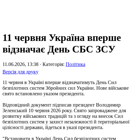
11 червня Україна вперше
відзначає День СБС ЗСУ
11.06.2026, 13:38 · Категорія:
Політика
Версія для друку
11 червня в Україні вперше відзначатимуть День Сил
безпілотних систем Збройних сил України. Нове військове
свято встановлено указом президента.
Відповідний документ підписав президент Володимир
Зеленський 10 червня 2026 року. Свято запроваджене для
розвитку військових традицій та з огляду на внесок Сил
безпілотних систем у захист незалежності й територіальної
цілісності держави, йдеться в указі президента.
"Встановити в Україні День Сил безпілотних систем