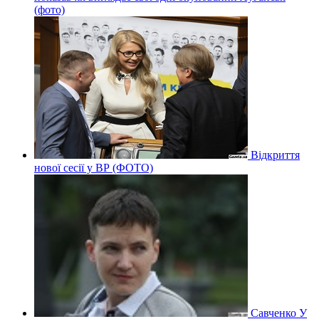
(фото)
Відкриття
нової сесії у ВР (ФОТО)
Савченко У