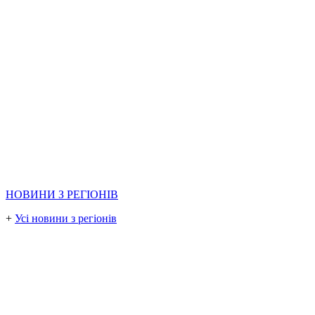
НОВИНИ З РЕГІОНІВ
+
Усі новини з регіонів