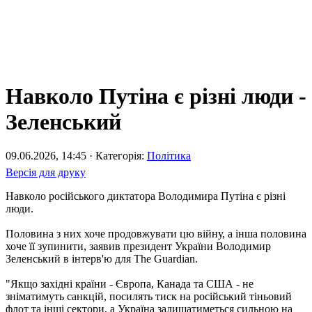
Навколо Путіна є різні люди -
Зеленський
09.06.2026, 14:45 · Категорія:
Політика
Версія для друку
Навколо російського диктатора Володимира Путіна є різні
люди.
Половина з них хоче продовжувати цю війну, а інша половина
хоче її зупинити, заявив президент України Володимир
Зеленський в інтерв'ю для The Guardian.
"Якщо західні країни - Європа, Канада та США - не
зніматимуть санкцій, посилять тиск на російський тіньовий
флот та інші сектори, а Україна залишатиметься сильною на