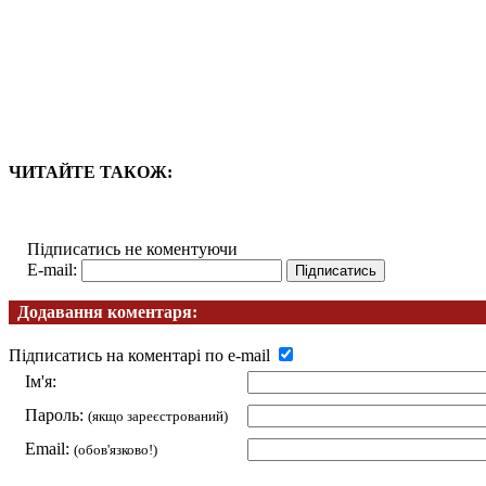
ЧИТАЙТЕ ТАКОЖ:
Підписатись не коментуючи
E-mail:
Додавання коментаря:
Підписатись на коментарі по e-mail
Ім'я:
Пароль:
(якщо зареєстрований)
Email:
(обов'язково!)