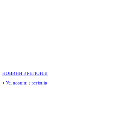
НОВИНИ З РЕГІОНІВ
+
Усі новини з регіонів