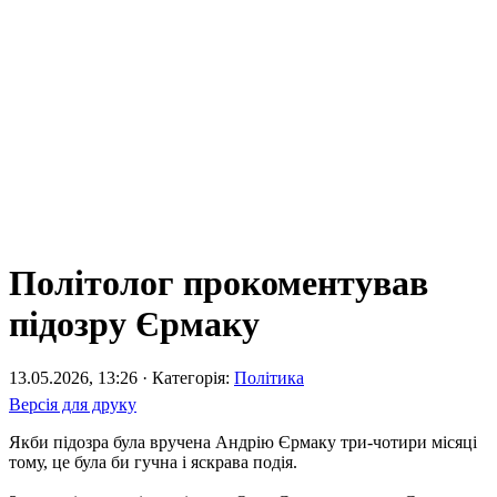
Політолог прокоментував
підозру Єрмаку
13.05.2026, 13:26 · Категорія:
Політика
Версія для друку
Якби підозра була вручена Андрію Єрмаку три-чотири місяці
тому, це була би гучна і яскрава подія.