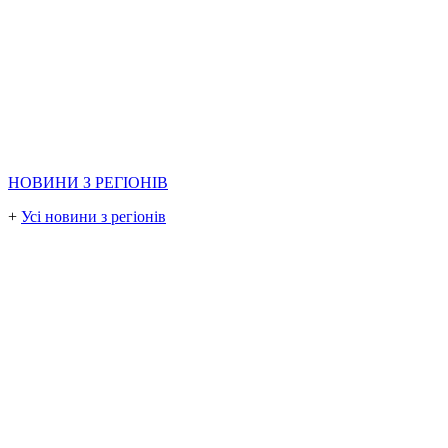
НОВИНИ З РЕГІОНІВ
+
Усі новини з регіонів