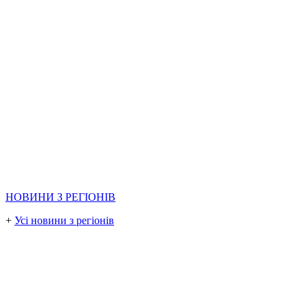
НОВИНИ З РЕГІОНІВ
+
Усі новини з регіонів