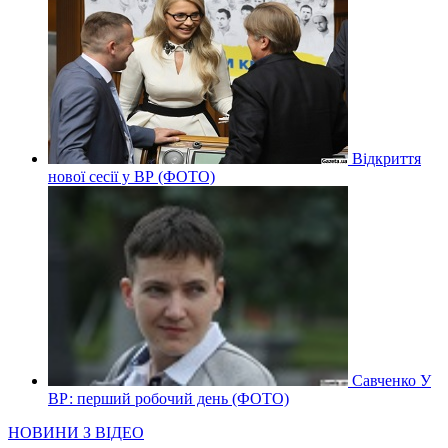
Відкриття
нової сесії у ВР (ФОТО)
Савченко У
ВР: перший робочий день (ФОТО)
НОВИНИ З ВІДЕО