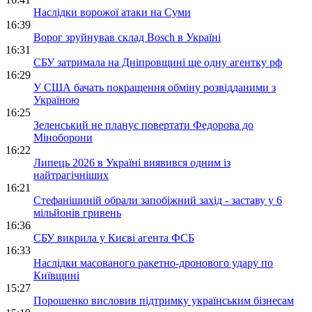
Наслідки ворожої атаки на Суми
16:39
Ворог зруйнував склад Bosch в Україні
16:31
СБУ затримала на Дніпровщині ще одну агентку рф
16:29
У США бачать покращення обміну розвідданими з
Україною
16:25
Зеленський не планує повертати Федорова до
Міноборони
16:22
Липець 2026 в Україні виявився одним із
найтрагічніших
16:21
Стефанішиній обрали запобіжний захід - заставу у 6
мільйонів гривень
16:36
СБУ викрила у Києві агента ФСБ
16:33
Наслідки масованого ракетно-дронового удару по
Київщині
15:27
Порошенко висловив підтримку українським бізнесам