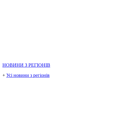
НОВИНИ З РЕГІОНІВ
+
Усі новини з регіонів