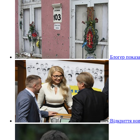
Блогер показа
Відкриття нов