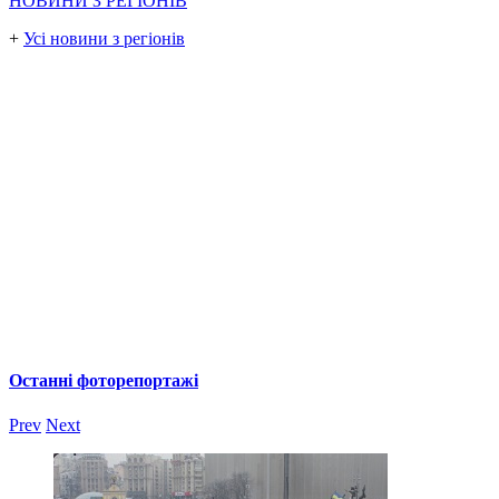
НОВИНИ З РЕГІОНІВ
+
Усі новини з регіонів
Останні фоторепортажі
Prev
Next