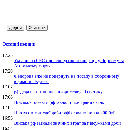
Останні новини
17:25
Українські СБС провели успішні операції у Чорному та
Азовському морях
17:20
Федорова вже не повернуть на посаду в оборонному
відомств - Кулеба
17:07
рф дедалі активніше використовує балістику
17:06
Військові об'єкти рф зазнали повітряних атак
17:05
Протягом минулої доби зафіксовано понад 200 боїв
16:56
Війська рф зазнали значних втрат за підсумками доби
16:54