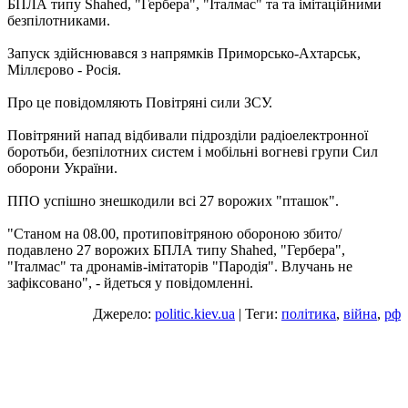
БПЛА типу Shahed, "Гербера", "Італмас" та та імітаційними
безпілотниками.
Запуск здійснювався з напрямків Приморсько-Ахтарськ,
Міллєрово - Росія.
Про це повідомляють Повітряні сили ЗСУ.
Повітряний напад відбивали підрозділи радіоелектронної
боротьби, безпілотних систем і мобільні вогневі групи Сил
оборони України.
ППО успішно знешкодили всі 27 ворожих "пташок".
"Станом на 08.00, протиповітряною обороною збито/
подавлено 27 ворожих БПЛА типу Shahed, "Гербера",
"Італмас" та дронамів-імітаторів "Пародія". Влучань не
зафіксовано", - йдеться у повідомленні.
Джерело:
politic.kiev.ua
| Теги:
політика
,
війна
,
рф