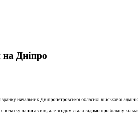
и на Дніпро
вня зранку начальник Дніпропетровської обласної військової адмі
 спочатку написав він, але згодом стало відомо про більшу кільк