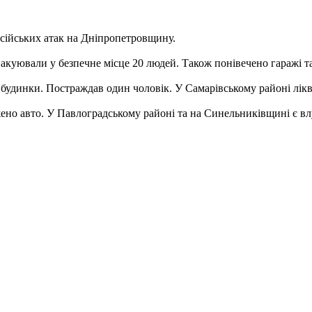
сійських атак на Дніпропетровщину.
куювали у безпечне місце 20 людей. Також понівечено гаражі та
будинки. Постраждав один чоловік. У Самарівському районі лікв
ено авто. У Павлоградському районі та на Синельниківщині є вл