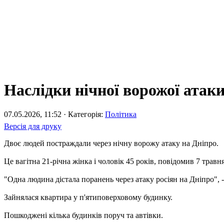
Наслідки нічної ворожої атак
07.05.2026, 11:52 · Категорія:
Політика
Версія для друку
Двоє людей постраждали через нічну ворожу атаку на Дніпро.
Це вагітна 21-річна жінка і чоловік 45 років, повідомив 7 тра
"Одна людина дістала поранень через атаку росіян на Дніпро", -
Зайнялася квартира у п'ятиповерховому будинку.
Пошкоджені кілька будинків поруч та автівки.