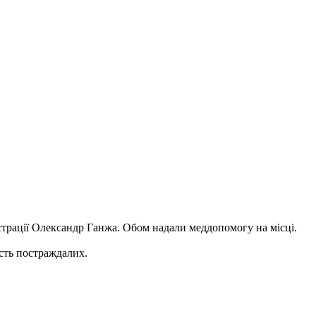
ністрації Олександр Ганжа. Обом надали меддопомогу на місці.
ість постраждалих.