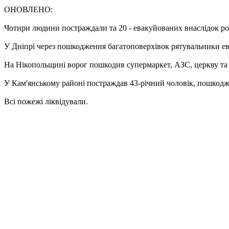
ОНОВЛЕНО:
Чотири людини постраждали та 20 - евакуйованих внаслідок ро
У Дніпрі через пошкодження багатоповерхівок рятувальники ева
На Нікопольщині ворог пошкодив супермаркет, АЗС, церкву та 
У Кам'янському районі постраждав 43-річний чоловік, пошкодж
Всі пожежі ліквідували.