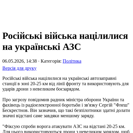
Російські війська націлилися
на українські АЗС
06.05.2026, 14:38 · Категорія:
Політика
Версія для друку
Російські війська націлилися на українські автозаправні
станції в зоні 20-25 км від лінії фронту та використовують для
ударів дрони з невеликим боєзарядом.
Про загрозу повідомив радник міністра оборони України та
фахівець із радіоелектронної боротьби і зв'язку Сергій "Флеш"
Бескрестнов. Він зазначив, що такі безпілотники здатні долати
значні відстані саме завдяки меншому заряду.
"Фіксую спроби ворога атакувати АЗС на відстані 20-25 км.
Для цього використовуються дрони з невеликим зарядом, щоб