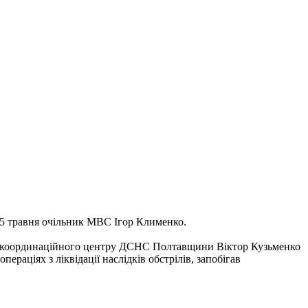
 5 травня очільник МВС Ігор Клименко.
но-координаційного центру ДСНС Полтавщини Віктор Кузьменко
ераціях з ліквідації наслідків обстрілів, запобігав