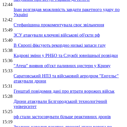
12:44
Іран розглядав можливість завдати ракетного удару по
Україні
12:42
Стефанішина прокоментувала своє звільнення
15:49
ЗСУ атакували ключові військові об'єкти рф
15:40
В Європі фіксують рекордно низькі запаси газу
15:38
Кадрові зміни у РНБО та Службі зовнішньої розвідки
15:36
"Атеш" виявив об'єкт паливних цистерн у Криму
15:33
Саратовський НПЗ та військовий аеродром "Енгельс"
атакували дрони
15:31
Генштаб повідомив дані про втрати ворожих військ
15:28
Дрони атакували Бєлгородський технологічний
університет
15:25
рф стали застосовувати більше реактивних дронів
15:19
Зрадник наводив ракетно-дронові атаки ворога по