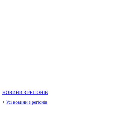
НОВИНИ З РЕГІОНІВ
+
Усі новини з регіонів