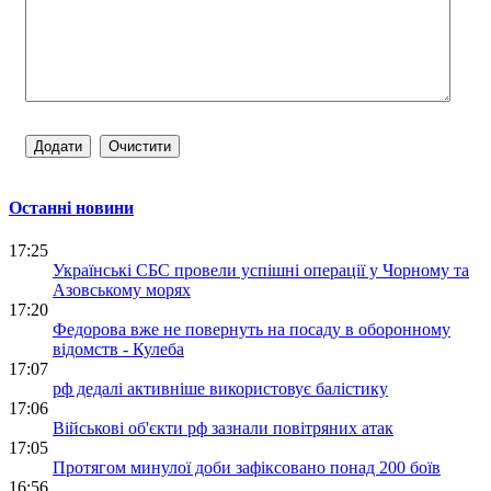
Останні новини
17:25
Українські СБС провели успішні операції у Чорному та
Азовському морях
17:20
Федорова вже не повернуть на посаду в оборонному
відомств - Кулеба
17:07
рф дедалі активніше використовує балістику
17:06
Військові об'єкти рф зазнали повітряних атак
17:05
Протягом минулої доби зафіксовано понад 200 боїв
16:56