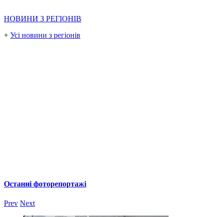
НОВИНИ З РЕГІОНІВ
+
Усі новини з регіонів
Останні фоторепортажі
Prev
Next