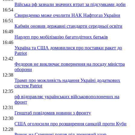
Війська рф зазнали значних втрат за підсумками доби
16:54
Свириденко може очолити НАК Нафтогаз України
16:51
Кабмін оновив державні стандарти середньої освіти
16:49
Нардеп про мобілізацію багатодітних батьків
16:46
Україна та США домовилися про поставки ракет до
Patriot
12:42
Федоров не виключає повернення на посаду міністра
оборони
12:38
Трамп про можливість надання Україні додаткових
систем Patriot
12:35
рф відправляє українських військовополонених на
фронт
12:31
Генштаб повідомив новини з фронту
12:30
США оголосили про розширення санкцій проти Куби
12:28
Ринок на Сумщині попав під дроновий удар