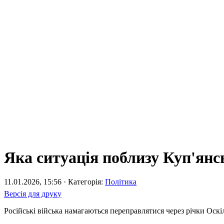
Яка ситуація поблизу Куп'янс
11.01.2026, 15:56 · Категорія:
Політика
Версія для друку
Російські війська намагаються переправлятися через річки Оскі