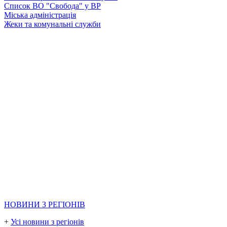
Список ВО "Свобода" у ВР
Міська адміністрація
Жеки та комунальні служби
НОВИНИ З РЕГІОНІВ
+
Усі новини з регіонів