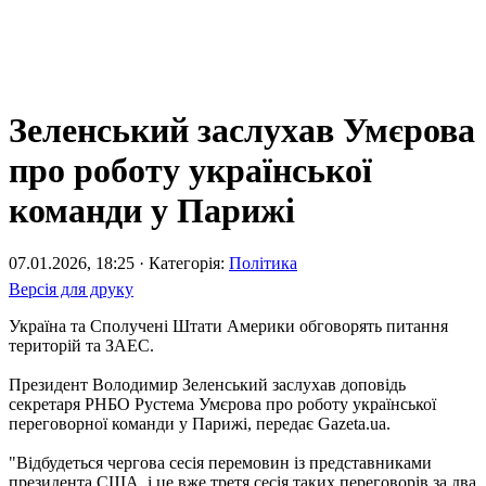
Зеленський заслухав Умєрова
про роботу української
команди у Парижі
07.01.2026, 18:25 · Категорія:
Політика
Версія для друку
Україна та Сполучені Штати Америки обговорять питання
територій та ЗАЕС.
Президент Володимир Зеленський заслухав доповідь
секретаря РНБО Рустема Умєрова про роботу української
переговорної команди у Парижі, передає Gazeta.ua.
"Відбудеться чергова сесія перемовин із представниками
президента США, і це вже третя сесія таких переговорів за два