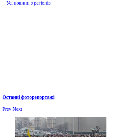
+
Усі новини з регіонів
Останні фоторепортажі
Prev
Next