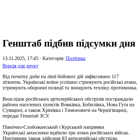
Генштаб підбив підсумки дня
13.11.2025, 17:45 · Категорія:
Політика
Версія для друку
Від початку доби на лінії бойових дій зафіксовано 117
зіткнень. Українські воїни успішно стримують російські атаки,
утримують оборонні позиції та знищують техніку противника.
Внаслідок російських артилерійських обстрілів постраждали
райони населених пунктів Вовківка, Бобилівка, Нова Гута на
Сумщині, а також Хрінівка і Тимоновичі на Чернігівщині,
передає Генштаб ЗСУ.
Північно-Слобожанський і Курський напрямки
Українські захисники відбили три атаки російських військ.
Противник також здійснив 83 артилерійські обстріли,