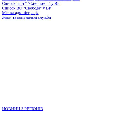
Список партії "Самопоміч" у ВР
Список ВО "Свобода" у ВР
Міська адміністрація
Жеки та комунальні служби
НОВИНИ З РЕГІОНІВ