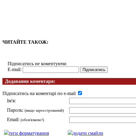
ЧИТАЙТЕ ТАКОЖ:
Підписатись не коментуючи
E-mail:
Додавання коментаря:
Підписатись на коментарі по e-mail
Ім'я:
Пароль:
(якщо зареєстрований)
Email:
(обов'язково!)
теги форматування
додати смайли