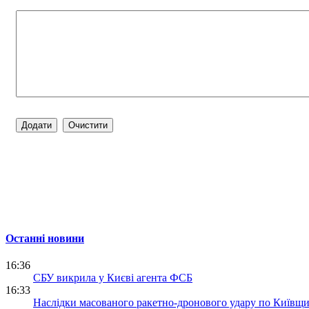
Останні новини
16:36
СБУ викрила у Києві агента ФСБ
16:33
Наслідки масованого ракетно-дронового удару по Київщи