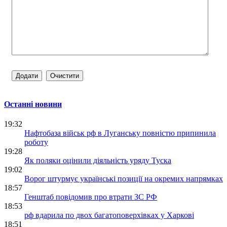
Останні новини
19:32
Нафтобаза військ рф в Луганську повністю припинила
роботу
19:28
Як поляки оцінили діяльність уряду Туска
19:02
Ворог штурмує українські позиції на окремих напрямках
18:57
Генштаб повідомив про втрати ЗС РФ
18:53
рф вдарила по двох багатоповерхівках у Харкові
18:51