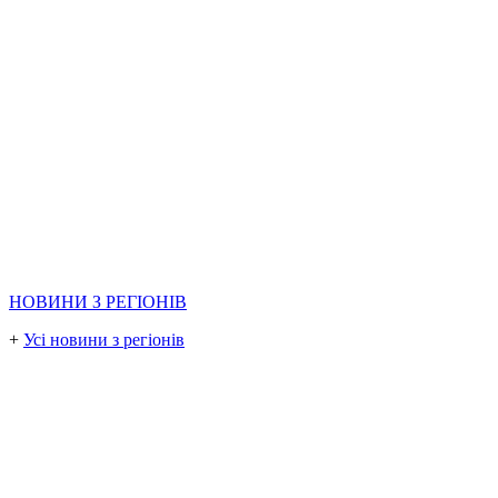
НОВИНИ З РЕГІОНІВ
+
Усі новини з регіонів