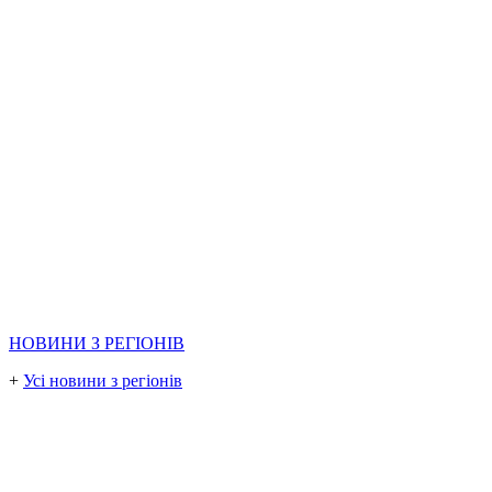
НОВИНИ З РЕГІОНІВ
+
Усі новини з регіонів