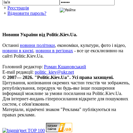
+
Реєстрація
+
Відновити пароль?
Новини України від Politic.Kiev.Ua.
Останні
новини політики
, економіки, культури, фото і відео,
новини в києві
,
новини в регіонах
- все це ексклюзивно на
сайті Politic.Kiev.Ua.
Головний редактор:
Роман Кшановський
E-mail редакції:
politic_kiev@ukr.net
© 2007— 2026. "Politic.Kiev.Ua". Усі права захищені.
Цитування, копіювання окремих частин текстів чи зображень,
републікування, передрук чи будь-яке інше поширення
інформації можливе за умови посилання на Politic.Kiev.Ua.
Для інтернет-видань гіперпосилання відкрите для пошукових
систем, є обов'язковим.
Матеріали, відмічені знаком "Реклама" публікуються на
правах реклами.