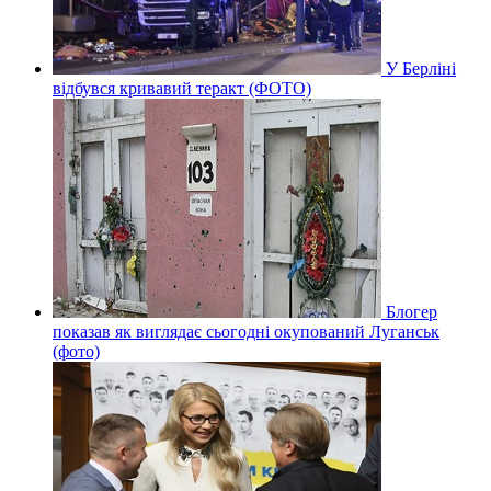
У Берліні
відбувся кривавий теракт (ФОТО)
Блогер
показав як виглядає сьогодні окупований Луганськ
(фото)