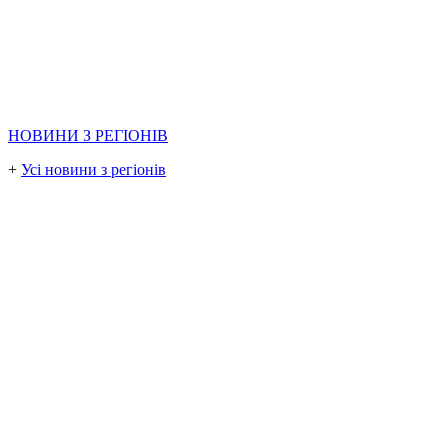
НОВИНИ З РЕГІОНІВ
+
Усі новини з регіонів