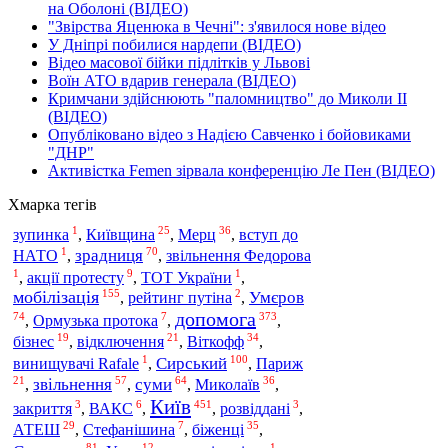
на Оболоні (ВІДЕО)
"Звірства Яценюка в Чечні": з'явилося нове відео
У Дніпрі побилися нардепи (ВІДЕО)
Відео масової бійки підлітків у Львові
Воїн АТО вдарив генерала (ВІДЕО)
Кримчани здійснюють "паломництво" до Миколи ІІ
(ВІДЕО)
Опубліковано відео з Надією Савченко і бойовиками
"ДНР"
Активістка Femen зірвала конференцію Ле Пен (ВІДЕО)
Хмарка тегів
1
25
36
Київщина
Мерц
зупинка
,
,
,
вступ до
1
70
зрадниця
НАТО
,
,
звільнення Федорова
1
9
1
,
акції протесту
,
ТОТ України
,
155
2
мобілізація
Умєров
,
рейтинг путіна
,
допомога
74
7
373
,
Ормузька протока
,
,
19
21
34
Віткофф
бізнес
,
відключення
,
,
1
100
Сирський
винищувачі Rafale
,
,
Париж
21
57
64
36
звільнення
суми
Миколаїв
,
,
,
,
Київ
3
6
451
3
закриття
,
ВАКС
,
,
розвіддані
,
29
7
35
АТЕШ
біженці
,
Стефанішина
,
,
81
12
1