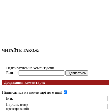
ЧИТАЙТЕ ТАКОЖ:
Підписатись не коментуючи
E-mail:
Додавання коментаря:
Підписатись на коментарі по e-mail
Ім'я:
Пароль:
(якщо
зареєстрований)