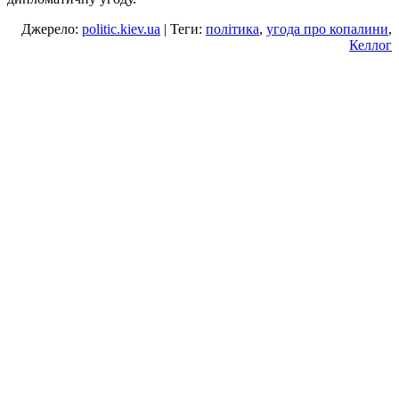
Джерело:
politic.kiev.ua
| Теги:
політика
,
угода про копалини
,
Келлог