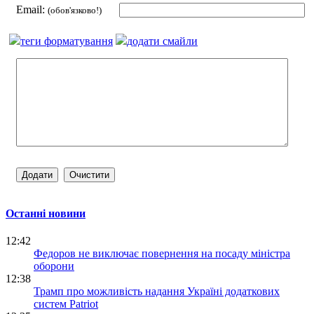
Email:
(обов'язково!)
теги форматування
додати смайли
Останні новини
12:42
Федоров не виключає повернення на посаду міністра
оборони
12:38
Трамп про можливість надання Україні додаткових
систем Patriot