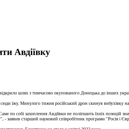
ти Авдіївку
 відкрило шлях з тимчасово окупованого Донецька до інших украї
 сюди їжу. Минулого тижня російський дрон скинув вибухівку на 
Саме по собі захоплення Авдіївки не поліпшить їхніх позицій зна
, - заявив старший науковий співробітник програми "Росія і Єв