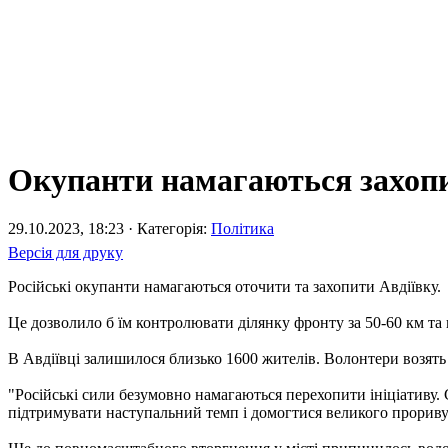
Окупанти намагаються захопи
29.10.2023, 18:23 · Категорія:
Політика
Версія для друку
Російські окупанти намагаються оточити та захопити Авдіївку.
Це дозволило б їм контролювати ділянку фронту за 50-60 км та
В Авдіївці залишилося близько 1600 жителів. Волонтери возять
"Російські сили безумовно намагаються перехопити ініціативу. 
підтримувати наступальний темп і домогтися великого прориву"