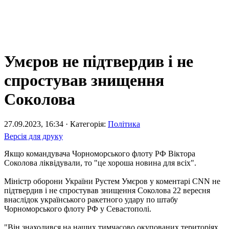
Умєров не підтвердив і не
спростував знищення
Соколова
27.09.2023, 16:34 · Категорія:
Політика
Версія для друку
Якщо командувача Чорноморського флоту РФ Віктора
Соколова ліквідували, то "це хороша новина для всіх".
Міністр оборони України Рустем Умєров у коментарі CNN не
підтвердив і не спростував знищення Соколова 22 вересня
внаслідок українського ракетного удару по штабу
Чорноморського флоту РФ у Севастополі.
"Він знаходився на наших тимчасово окупованих територіях.