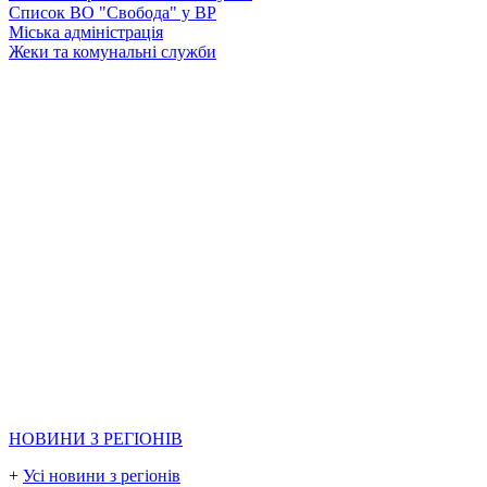
Список ВО "Свобода" у ВР
Міська адміністрація
Жеки та комунальні служби
НОВИНИ З РЕГІОНІВ
+
Усі новини з регіонів