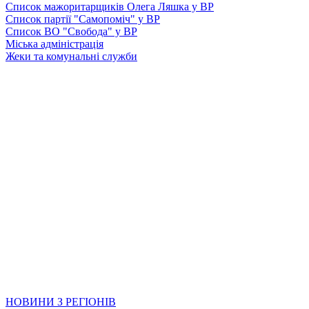
Список мажоритарщиків Олега Ляшка у ВР
Список партії "Самопоміч" у ВР
Список ВО "Свобода" у ВР
Міська адміністрація
Жеки та комунальні служби
НОВИНИ З РЕГІОНІВ