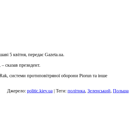
і 5 квітня, передає Gazeta.ua.
 – сказав президент.
Rak, системи протиповітряної оборони Piorun та інше
Джерело:
politic.kiev.ua
| Теги:
політика
,
Зеленський
,
Польща