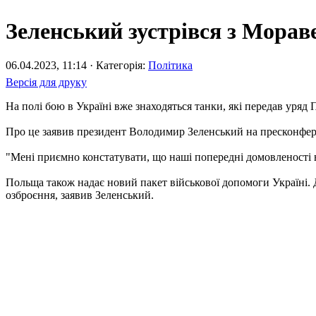
Зеленський зустрівся з Мора
06.04.2023, 11:14 · Категорія:
Політика
Версія для друку
На полі бою в Україні вже знаходяться танки, які передав уряд 
Про це заявив президент Володимир Зеленський на пресконфере
"Мені приємно констатувати, що наші попередні домовленості вж
Польща також надає новий пакет військової допомоги Україні. Д
озброєння, заявив Зеленський.