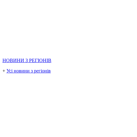
НОВИНИ З РЕГІОНІВ
+
Усі новини з регіонів