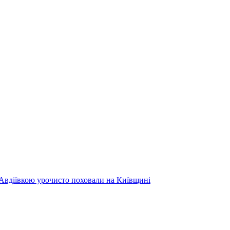
 Авдіївкою урочисто поховали на Київщині