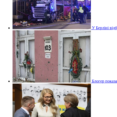
У Берліні ві
Блогер показа