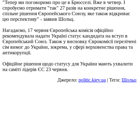
"Тепер ми поговоримо про це в Брюсселі. Вже в четвер. І
спробуємо отримати "так" 27 разів на конкретне рішення,
спільне рішення Європейського Союзу, яке також відкриває
цю перспективу" - заявив Шольц.
Нагадаємо, 17 червня Європейська комісія офіційно
рекомендувала надати Україні статус кандидата на вступ в
Європейський Союз. Також у висновку Єврокомісії перелічені
сім вимог до України, зокрема, у сфері верховенства права та
антикорупції.
Офіційне рішення щодо статусу для України мають ухвалити
на саміті лідерів ЄС 23 червня.
Джерело:
politic.kiev.ua
| Теги:
Шольц