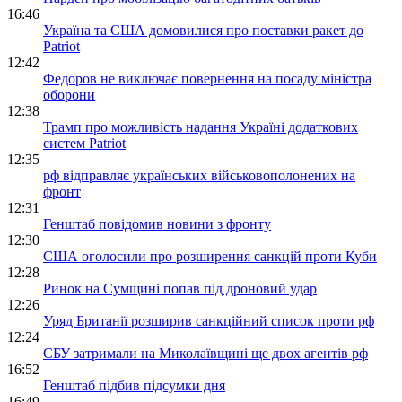
16:46
Україна та США домовилися про поставки ракет до
Patriot
12:42
Федоров не виключає повернення на посаду міністра
оборони
12:38
Трамп про можливість надання Україні додаткових
систем Patriot
12:35
рф відправляє українських військовополонених на
фронт
12:31
Генштаб повідомив новини з фронту
12:30
США оголосили про розширення санкцій проти Куби
12:28
Ринок на Сумщині попав під дроновий удар
12:26
Уряд Британії розширив санкційний список проти рф
12:24
СБУ затримали на Миколаївщині ще двох агентів рф
16:52
Генштаб підбив підсумки дня
16:49