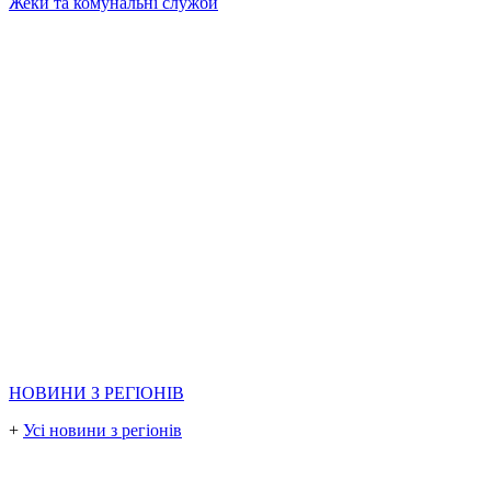
Жеки та комунальні служби
НОВИНИ З РЕГІОНІВ
+
Усі новини з регіонів