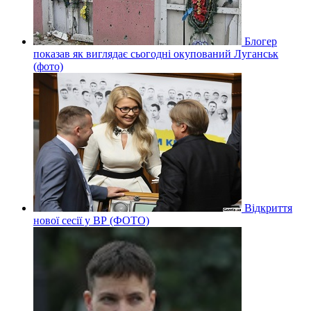
Блогер
показав як виглядає сьогодні окупований Луганськ
(фото)
Відкриття
нової сесії у ВР (ФОТО)