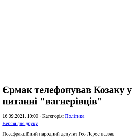
Єрмак телефонував Козаку у
питанні "вагнерівців"
16.09.2021, 10:00 · Категорія:
Політика
Версія для друку
Позафракційний народний депутат Гео Лерос назвав