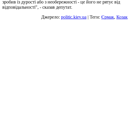
зробив із дурості або з необережності - це його не рятує від
відповідальності", - сказав депутат.
Джерело:
politic.kiev.ua
| Теги:
Єрмак
,
Козак