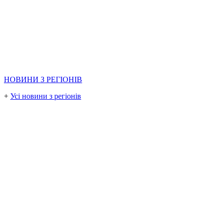
НОВИНИ З РЕГІОНІВ
+
Усі новини з регіонів