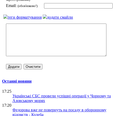
Email:
(обов'язково!)
теги форматування
додати смайли
Останні новини
17:25
Українські СБС провели успішні операції у Чорному та
Азовському морях
17:20
Федорова вже не повернуть на посаду в оборонному
відомств - Кулеба