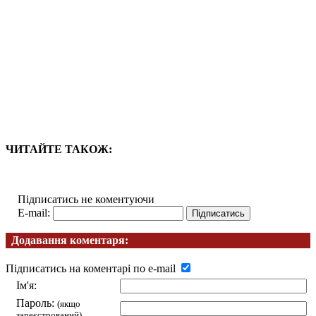
ЧИТАЙТЕ ТАКОЖ:
Підписатись не коментуючи
E-mail:
Додавання коментаря:
Підписатись на коментарі по e-mail
Ім'я:
Пароль:
(якщо
зареєстрований)